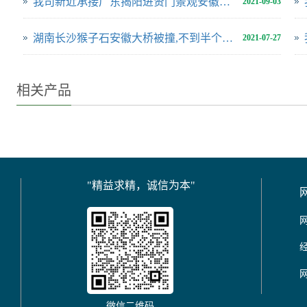
我司新近承接广东揭阳进贤门景观安徽大桥防撞项目
2021-09-03
湖南长沙猴子石安徽大桥被撞,不到半个月国内两座大桥被船舶撞击
2021-07-27
相关产品
"精益求精，诚信为本"
微信二维码