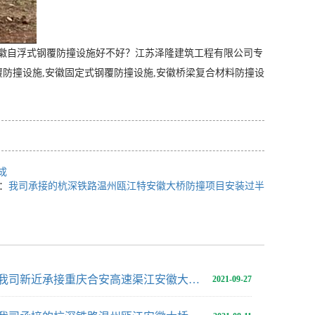
徽自浮式钢覆防撞设施好不好？江苏泽隆建筑工程有限公司专
覆防撞设施,安徽固定式钢覆防撞设施,安徽桥梁复合材料防撞设
成
：
我司承接的杭深铁路温州瓯江特安徽大桥防撞项目安装过半
我司新近承接重庆合安高速渠江安徽大桥防撞项目
2021-09-27