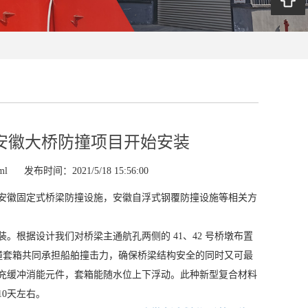
安徽大桥防撞项目开始安装
ml
发布时间：2021/5/18 15:56:00
安徽固定式桥梁防撞设施，安徽自浮式钢覆防撞设施等相关方
根据设计我们对桥梁主通航孔两侧的 41、42 号桥墩布置
防撞套箱共同承担船舶撞击力，确保桥梁结构安全的同时又可最
充缓冲消能元件，套箱能随水位上下浮动。此种新型复合材料
0天左右。