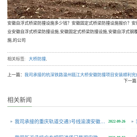
安徽自浮式桥梁防撞设施多少钱？安徽固定式桥梁防撞设施报价？安
业安徽自浮式桥梁防撞设施,安徽固定式桥梁防撞设施,安徽自浮式钢
施,的公司
相关标签:
大桥防撞
,
上一篇：
我司承接的杭深铁路温州瓯江大桥安徽防撞项目安装顺利完
下一篇
相关新闻
我司承接的重庆轨道交通3号线渝澳安徽大桥防撞项目,安装顺利完成
2022-09-26