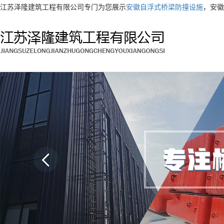
江苏泽隆建筑工程有限公司专门为您展示
安徽自浮式桥梁防撞设施
，安徽
AI客服