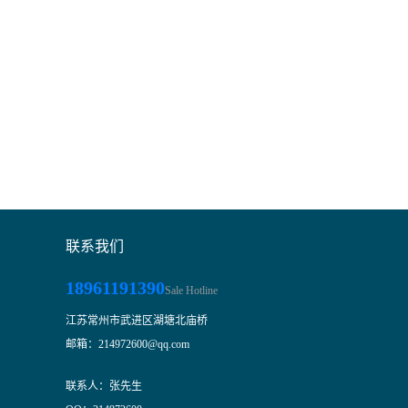
联系我们
18961191390
Sale Hotline
江苏常州市武进区湖塘北庙桥
邮箱：214972600@qq.com
联系人：张先生