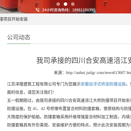
撞项目开始安装
公司动态
我司承接的四川合安高速涪江
来源：http://anhui.jszlgc.com/news613607.ht
江苏泽隆建筑工程有限公司专门为您展示
安徽自浮式桥梁防撞设施
，
面的信息，请您关注我们！
五一假期刚过，由我司承接的四川合安高速涪江大桥防撞项目开始安装。
防撞设施，在 41、42 号桥墩布置复合材料防撞套箱，使原结构与
大限度的保护船舶。防撞套箱采用纤维增强复合材料加工制造，内填
防撞套箱具有外形美观、安装维护方便的特点，预计此次安装周期为1