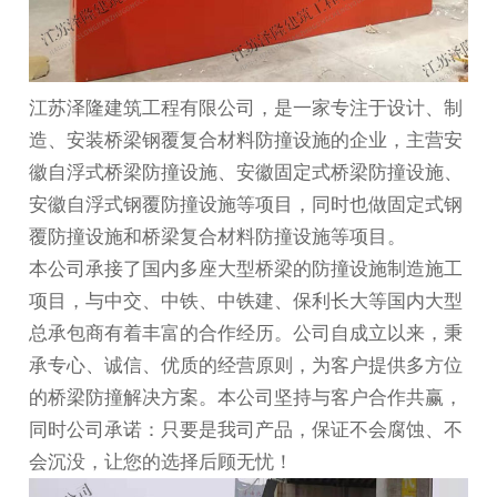
江苏泽隆建筑工程有限公司，是一家专注于设计、制
造、安装桥梁钢覆复合材料防撞设施的企业，主营
安
徽自浮式桥梁防撞设施
、
安徽固定式桥梁防撞设施
、
安徽自浮式钢覆防撞设施
等项目，同时也做固定式钢
覆防撞设施和桥梁复合材料防撞设施等项目。
本公司承接了国内多座大型桥梁的防撞设施制造施工
项目，与中交、中铁、中铁建、保利长大等国内大型
总承包商有着丰富的合作经历。公司自成立以来，秉
承专心、诚信、优质的经营原则，为客户提供多方位
的桥梁防撞解决方案。本公司坚持与客户合作共赢，
同时公司承诺：只要是我司产品，保证不会腐蚀、不
会沉没，让您的选择后顾无忧！