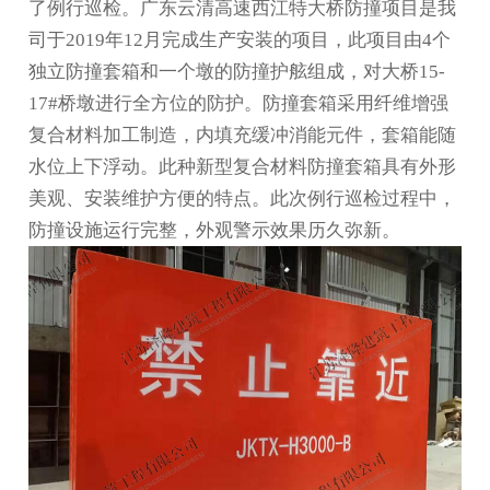
了例行巡检。广东云清高速西江特大桥防撞项目是我
司于2019年12月完成生产安装的项目，此项目由4个
独立防撞套箱和一个墩的防撞护舷组成，对大桥15-
17#桥墩进行全方位的防护。防撞套箱采用纤维增强
复合材料加工制造，内填充缓冲消能元件，套箱能随
水位上下浮动。此种新型复合材料防撞套箱具有外形
美观、安装维护方便的特点。此次例行巡检过程中，
防撞设施运行完整，外观警示效果历久弥新。