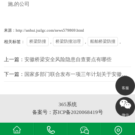
施,的公司
来源：http://anhui.jszlgc.com/news579869.html
相关标签：
桥梁防撞
,
桥梁防撞治理
,
船舶桥梁防撞
,
上一篇：
安徽桥梁安全风险隐患自查要点有哪些
下一篇：
国家多部门联合发布一项三年计划关于安徽整治船舶桥梁隐患
客服
365系统
备案号：
苏ICP备2020068419号
微信