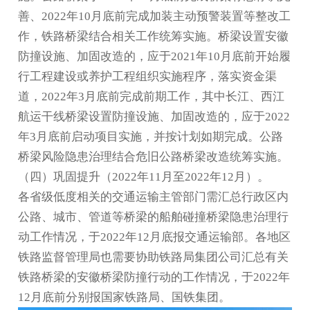
善、2022年10月底前完成加装主动预警装置等整改工
作，铁路桥梁结合相关工作统筹实施。桥梁设置
安徽
防撞设施
、加固改造的，应于2021年10月底前开始履
行工程建设或养护工程组织实施程序，落实资金渠
道，2022年3月底前完成前期工作，其中长江、西江
航运干线桥梁设置防撞设施、加固改造的，应于2022
年3月底前启动项目实施，并按计划如期完成。公路
桥梁风险隐患治理结合危旧公路桥梁改造统筹实施。
（四）巩固提升（2022年11月至2022年12月）。
各省级低度相关的交通运输主管部门需汇总行政区内
公路、城市、管道等桥梁的船舶碰撞桥梁隐患治理行
动工作情况，于2022年12月底报交通运输部。各地区
铁路监督管理局也需要协助铁路局集团公司汇总有关
铁路桥梁的
安徽桥梁防撞
行动的工作情况，于2022年
12月底前分别报国家铁路局、国铁集团。