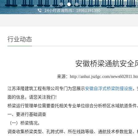
行业动态
安徽桥梁通航安全
来源：http://anhui.jszlgc.com/news602811.ht
江苏泽隆建筑工程有限公司专门为您展示
安徽自浮式桥梁防撞设施
，
面的信息，请您关注我们！
桥梁运行管理单位需要委托相关专业单位综合分析桥区水域航道条件
一、要进行基础调查
（一）桥梁情况。
调查收集桥梁类型、孔跨式样、所在线路等级、通航技术参数批复、