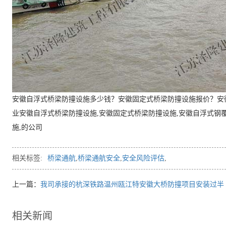
安徽自浮式桥梁防撞设施多少钱？安徽固定式桥梁防撞设施报价？安
业安徽自浮式桥梁防撞设施,安徽固定式桥梁防撞设施,安徽自浮式钢
施,的公司
相关标签:
桥梁通航
,
桥梁通航安全
,
安全风险评估
,
上一篇：
我司承接的杭深铁路温州瓯江特安徽大桥防撞项目安装过半
相关新闻