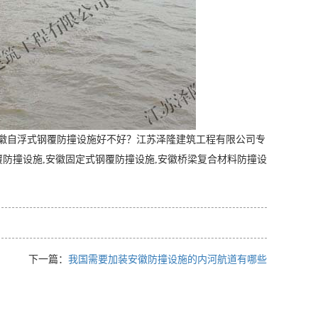
徽自浮式钢覆防撞设施好不好？江苏泽隆建筑工程有限公司专
覆防撞设施,安徽固定式钢覆防撞设施,安徽桥梁复合材料防撞设
下一篇：
我国需要加装安徽防撞设施的内河航道有哪些