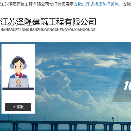
江苏泽隆建筑工程有限公司专门为您展示
安徽自浮式桥梁防撞设施
，安徽
AI客服