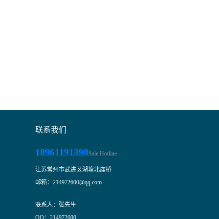
联系我们
18961191390
Sale Hotline
江苏常州市武进区湖塘北庙桥
邮箱：214972600@qq.com
联系人：张先生
QQ：214972600