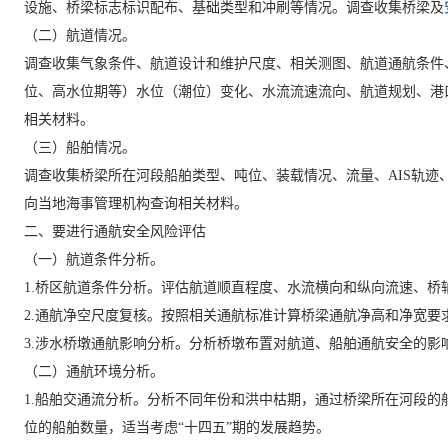
设施、桥梁标志标识配布、基础类型和冲刷等情况。调查收集桥梁及
（二）航道情况。
调查收集气象条件、航道设计和维护尺度、相关测图、航道通航条件
位、高水位期等）水位（潮位）变化、水流流速流向、航道规划、港
相关材料。
（三）船舶情况。
调查收集桥梁所在河段船舶类型、吨位、装载情况、流量、AIS轨迹
向当地海事管理机构查询相关材料。
二、要进行通航安全风险评估
（一）航道条件分析。
1.桥区航道条件分析。评估航道顺直程度、水流横向和纵向流速、
2.通航净空尺度复核。按照相关通航标准计算桥梁通航净高和净宽要
3.涉水桥墩通航影响分析。分析桥墩布置对航道、船舶通航安全的影
（二）通航环境分析。
1.船舶交通流分析。分析不同年份和洪中枯期，通过桥梁所在河段
位的船舶数量，适当考虑“十四五”期的发展趋势。