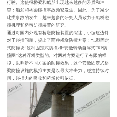
行驶。这使得桥梁和船舶出现越来越多的矛盾和冲
突：船舶和桥梁碰撞事故频繁发生。因此，为了减少
此类事故的发生，越来越多的研究人员致力于船桥碰
撞机理和桥墩防撞装置的研究。
通过对国内外现有桥墩防撞装置的综述，小编这边针
对于碰撞问题，提出了两种桥墩防撞方案：“L型固定
式防撞块”这种固定式防撞和“
安徽转动自浮式FRP防
撞圈
”这种浮桥类型的。对两种方案进行了有限的模
拟，以判断不同方案的防撞效果，这个
安徽固定式桥
梁防撞设施
的模拟主要是以最大冲击力，碰撞持续时
间，碰撞力的吸收和桥墩位移依据。